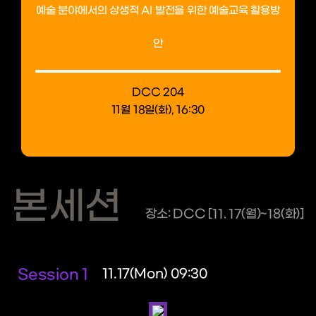
예술 분야에서의 상생적 AI 발전을 위한 예술교육 활용방
안
DCC 204
11월 18일(화), 16:30
본세션
장소: DCC [11. 17(월)~18(화)]
Session 1
11.17(Mon) 09:30