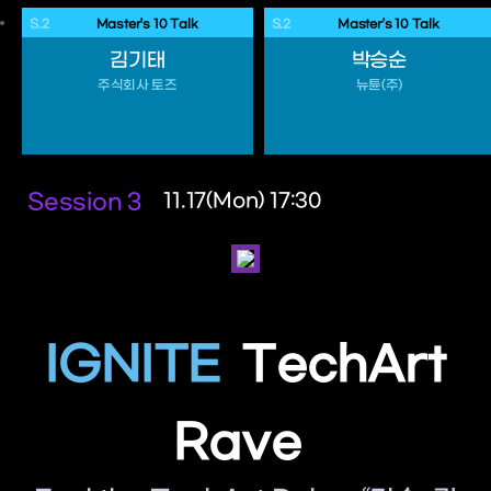
S.2
 Master’s 10 Talk 
S.2
 Master’s 10 Talk 
김기태
박승순
주식회사 토즈
뉴튠(주)
Session 3
11.17(Mon) 17:30
IGNITE
TechArt
Rave