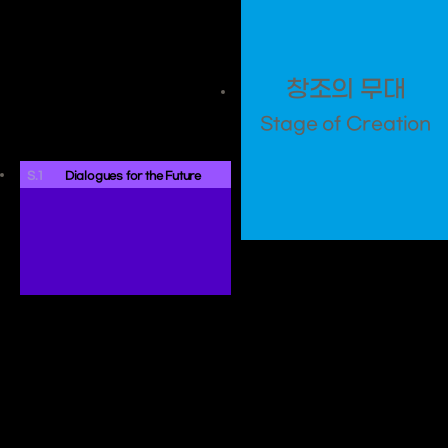
창조의 무대
Stage of Creation
S.1
 Dialogues for the Future 