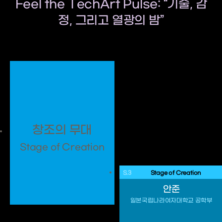
Feel the TechArt Pulse: “기술, 감
정, 그리고 열광의 밤”
창조의 무대
Stage of Creation
S.3
 Stage of Creation 
안준
일본국립나라여자대학교 공학부