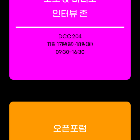
인터뷰 존
DCC 204
11월 17일(월)~18일(화)
09:30~16:30
오픈포럼