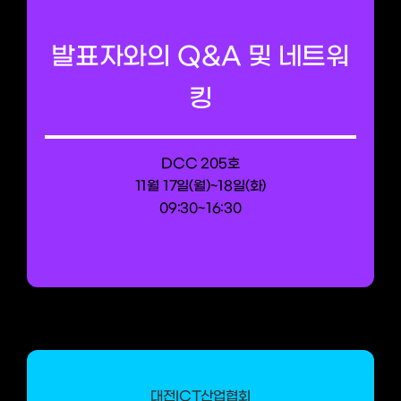
발표자와의 Q&A 및 네트워
킹
DCC 205호
11월 17일(월)~18일(화)
09:30~16:30
대전ICT산업협회