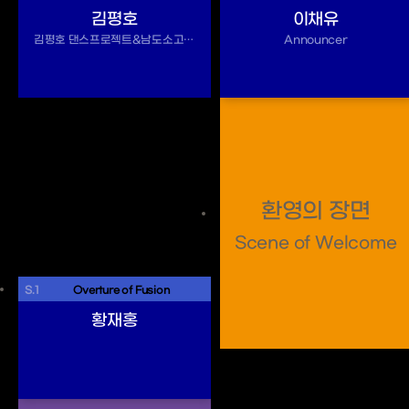
김평호
이채유
김평호 댄스프로젝트&남도소고춤 보존회
Announcer
환영의 장면
Scene of Welcome
S.1
 Overture of Fusion 
황재홍