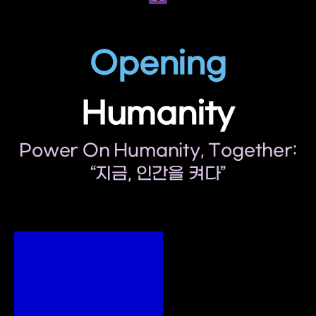
Opening
Humanity
Power On Humanity, Together:
“지금, 인간을 켜다”