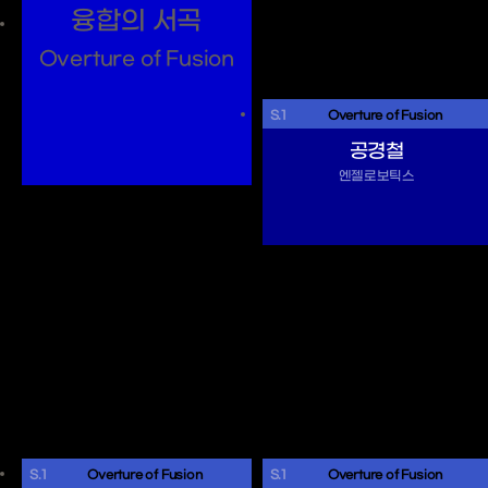
융합의 서곡
Overture of Fusion
S.1
 Overture of Fusion 
공경철
엔젤로보틱스
S.1
 Overture of Fusion 
S.1
 Overture of Fusion 