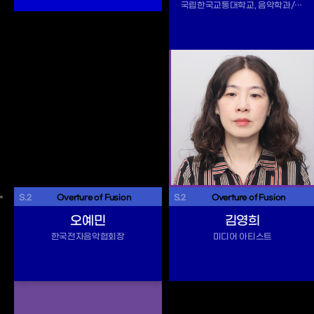
국립한국교통대학교, 음악학과/ 미디어&콘텐츠학과/ 바이오메디컬융합학과
S.2
 Overture of Fusion 
S.2
 Overture of Fusion 
오예민
김영희
한국전자음악협회장
미디어 아티스트