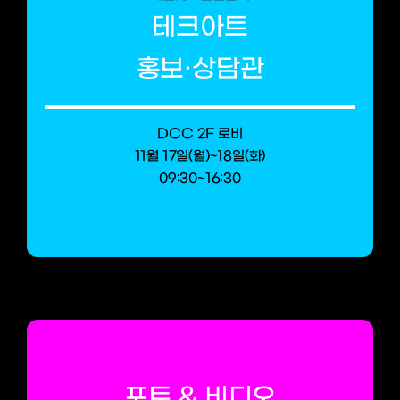
테크아트
홍보·상담관
DCC 2F 로비
11월 17일(월)~18일(화)
09:30~16:30
포토 & 비디오