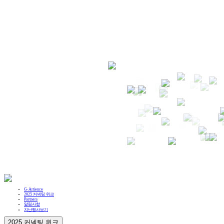
G·Artience
2025 커넥팅 위크
Partners
알림사항
지난행사보기
2025 커넥팅 위크