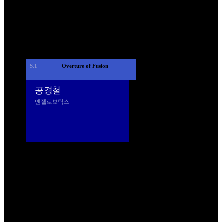
S.1
 Overture of Fusion 
공경철
엔젤로보틱스