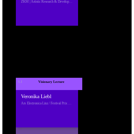
ZKM | Artistic Research & Development ZKM | Hertzlab
S.1
 Visionary Lecture 
Veronika Liebl
Ars Electronica Linz / Festival Prix Exhibition