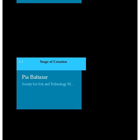
S.1
 Stage of Creation 
Pia Baltazar
Society for Arts and Technology Montreal