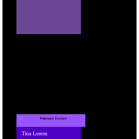
S.1
 Visionary Lecture 
Tina Lorenz