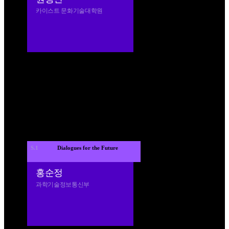
카이스트 문화기술대학원
S.1
 Dialogues for the Future 
홍순정
과학기술정보통신부