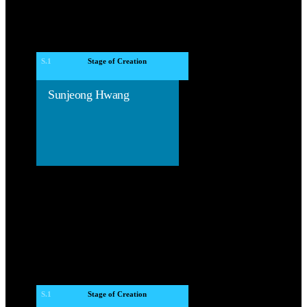
S.1
 Stage of Creation 
Sunjeong Hwang
S.1
 Stage of Creation 