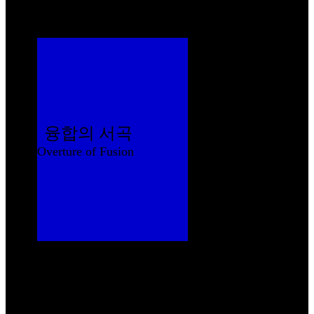
융합의 서곡
Overture of Fusion