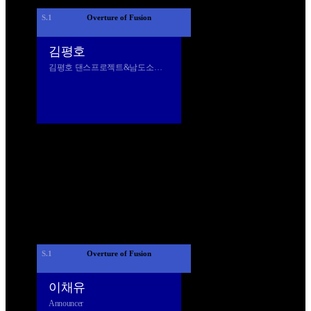
S.1
 Overture of Fusion 
김평호
김평호 댄스프로젝트&남도소고춤 보존회
S.1
 Overture of Fusion 
이채유
Announcer