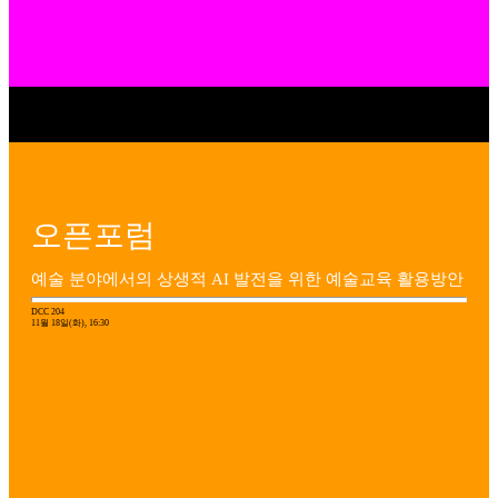
오픈포럼
예술 분야에서의 상생적 AI 발전을 위한 예술교육 활용방안
DCC 204
11월 18일(화), 16:30