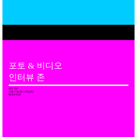
포토 & 비디오
인터뷰 존
DCC 204
11월 17일(월)~18일(화)
09:30~16:30