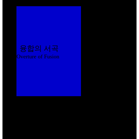
융합의 서곡
Overture of Fusion