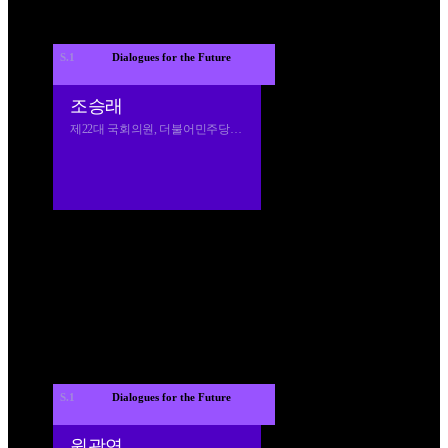
S.1
 Dialogues for the Future 
조승래
제22대 국회의원, 더불어민주당 사무총장
S.1
 Dialogues for the Future 
원광연