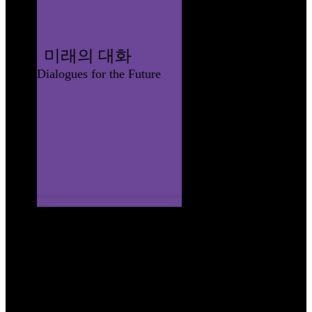
미래의 대화
Dialogues for the Future