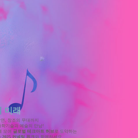
t의 미래
연, 창조의 무대까지
과학기술과 예술의 만남!
께 모여
글로벌 테크아트 허브
로 도약하는
2025 커넥팅 위크
와 함께하세요.