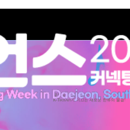
글로벌 테크아트 혁명,
K-TechArt가 이끄는 새로운 한류의 물결!