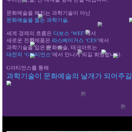
문화예술을 해치는 과학기술이 아닌
문화예술을 돕는 과학기술
.
세계 경제의 흐름은
다보스 ‘WEF’
에서
새로운 전자제품은
라스베이거스 ‘CES’
에서
과학기술을 입은 문화예술, 테크아트는
대전의 ‘G아티언스’
에서 만나게 되길 희망합니다.
G아티언스를 통해
과학기술이 문화예술의 날개가 되어주길